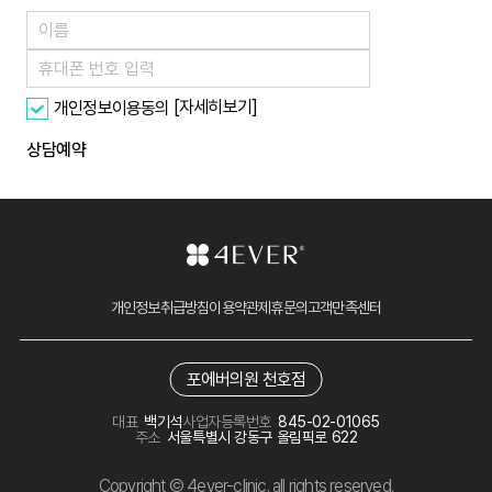
[자세히보기]
개인정보이용동의
상담예약
개인정보취급방침
이용약관
제휴문의
고객만족센터
포에버의원 천호점
대표
백기석
사업자등록번호
845-02-01065
주소
서울특별시 강동구 올림픽로 622
Copyright © 4ever-clinic. all rights reserved.