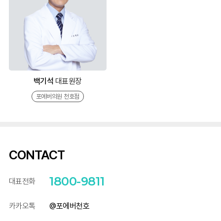
백기석
대표원장
포에버의원 천호점
CONTACT
1800-9811
대표전화
카카오톡
@포에버천호