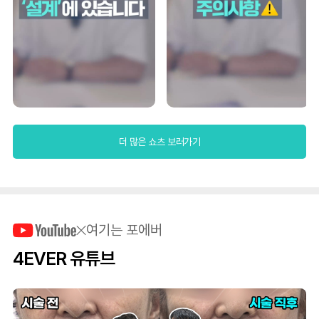
더 많은 쇼츠 보러가기
여기는 포에버
4EVER 유튜브