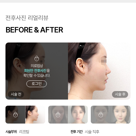
전후사진 리얼리뷰
BEFORE & AFTER
의료법상
회원만 전후사진
을
확인할 수 있습니다.
로그인
리프팅
리프팅
리프팅
리프팅
리프팅
리프팅
시술 직후
시술 직후
시술 직후
시술 직후
시술 직후
시술 직후
시술부위
시술부위
시술부위
시술부위
시술부위
시술부위
전후 기간
전후 기간
전후 기간
전후 기간
전후 기간
전후 기간