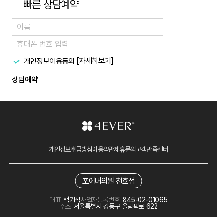
빠른 상담예약
[자세히보기]
개인정보이용동의
상담예약
개인정보취급방침
이용약관
제휴문의
고객만족센터
포에버의원 천호점
대표
백기석
사업자등록번호
845-02-01065
주소
서울특별시 강동구 올림픽로 622