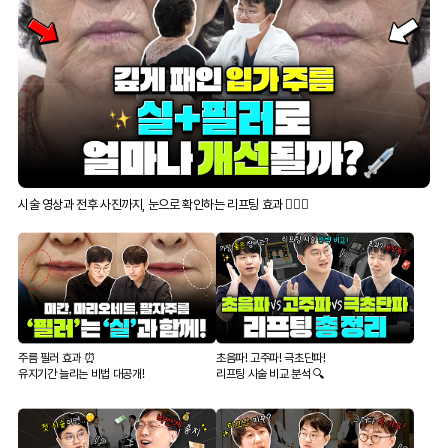
시술 영상과 전후 사진까지, 눈으로 확인하는 리프팅 효과 👍🏻✨
주름 필러 효과 ⏰
초음파! 고주파! 극초단파!
유지기간 늘리는 비법 대공개!
리프팅 시술 비교 분석 🔍