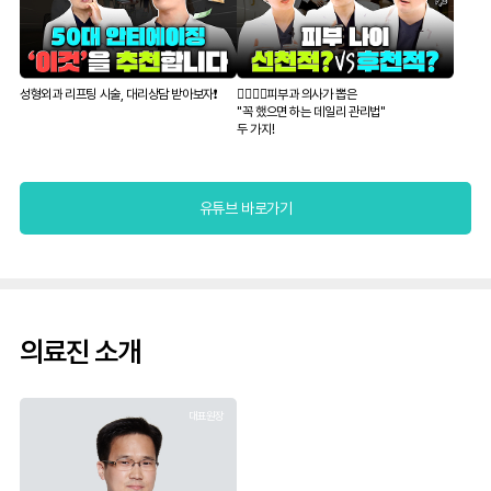
성형외과 리프팅 시술, 대리상담 받아보자❗️
👨‍⚕️👩‍⚕️피부과 의사가 뽑은
"꼭 했으면 하는 데일리 관리법"
두 가지!
유튜브 바로가기
의료진 소개
대표원장