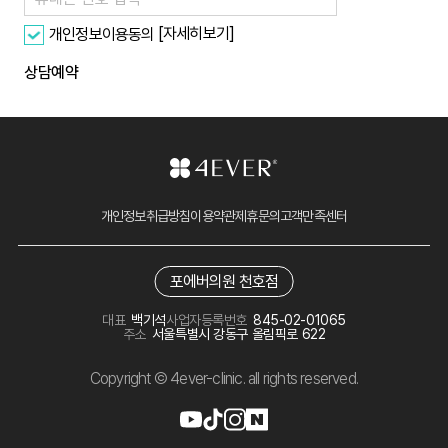
[자세히보기]
개인정보이용동의
상담예약
개인정보취급방침
이용약관
제휴문의
고객만족센터
포에버의원 천호점
대표
백기석
사업자등록번호
845-02-01065
주소
서울특별시 강동구 올림픽로 622
Copyright © 4ever-clinic. all rights reserved.