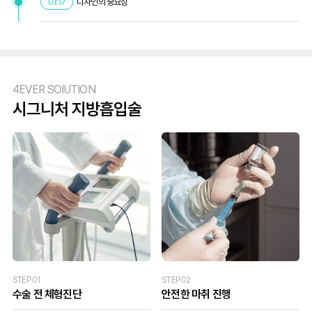
디자인의 중요성
01:17
4EVER SOlUTION
시그니처 지방흡입술
STEP 01
STEP 02
수술 전 체형진단
안전한 마취 진행