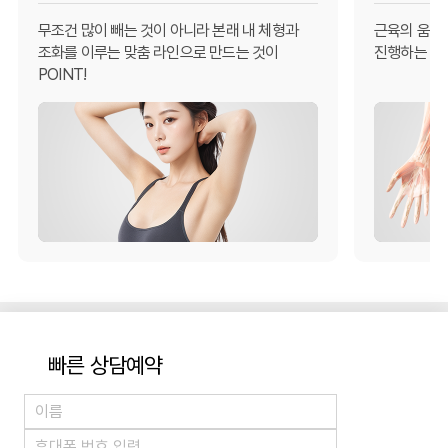
무조건 많이 빼는 것이 아니라 본래 내 체형과
근육의 움직
조화를 이루는 맞춤 라인으로 만드는 것이
진행하는 것이
POINT!
빠른 상담예약