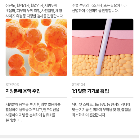
심전도, 혈액검사, 혈압검사, 지방두께
수술 부위의 국소마취, 또는 필요에 따라
초음파, 피부의 두께 측정, 사진촬영, 체형
선별하여 수면마취를 진행합니다.
사이즈 측정 등 다양한 검사를 진행합니다.
STEP 03
STEP 04
지방분해 용액 주입
1:1 맞춤 기기로 흡입
지방분해 용액을 투여 후, 외부 초음파를
워터젯, 스마트리포, PAL 등 환자의 상태에
활용하여 용액을 퍼뜨리고, 핸드석션을
맞는 기기를 선택하여 부작용 및 멍, 출혈을
사용하여 지방을 분쇠하며 섬유소를
최소화 하며 흡입합니다.
분리합니다.