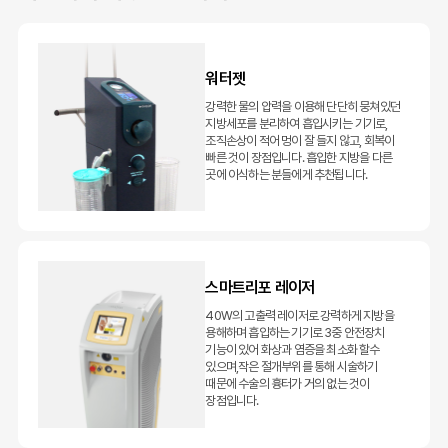
워터젯
강력한 물의 압력을 이용해 단단히 뭉쳐있던
지방세포를 분리하여 흡입시키는 기기로,
조직손상이 적어 멍이 잘 들지 않고, 회복이
빠른 것이 장점입니다. 흡입한 지방을 다른
곳에 이식하는 분들에게 추천됩니다.
스마트리포 레이저
40W의 고출력 레이저로 강력하게 지방을
용해하며 흡입하는 기기로 3중 안전장치
기능이 있어 화상과 염증을 최소화 할수
있으며,작은 절개부위를 통해 시술하기
때문에 수술의 흉터가 거의 없는 것이
장점입니다.