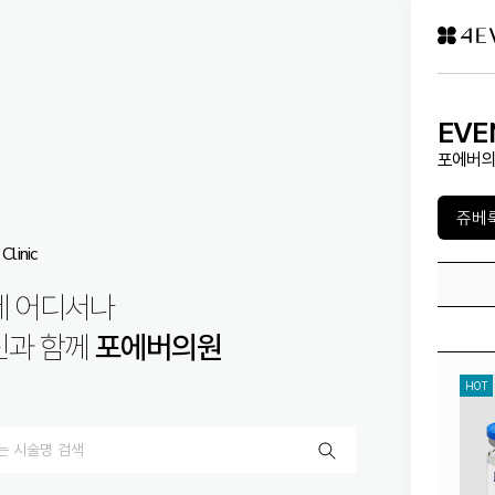
EVE
포에버의
Clinic
제 어디서나
신과 함께
포에버의원
HOT